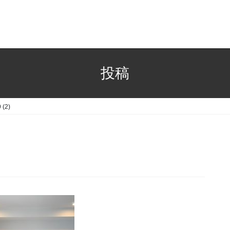
投稿
 (2)