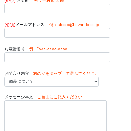
(必須)
お名前
例：一枚板 太郎
(必須)
メールアドレス
例：abcde@hozando.co.jp
お電話番号
例："○○○-○○○○-○○○○
お問合せ内容
右の▽をタップして選んでください
メッセージ本文
ご自由にご記入ください