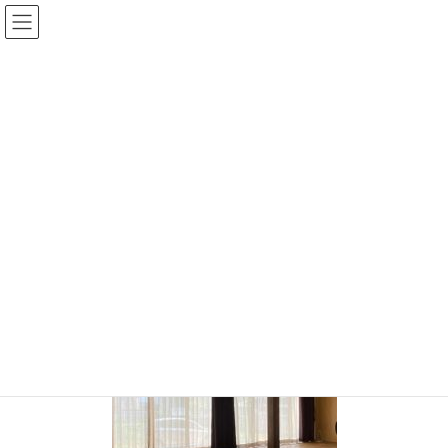
コ
ナ
ン
ビ
テ
ゲ
ン
ー
投稿
ツ
シ
へ
ョ
ス
ン
HOME
本日の納品 杉のローテーブル
image1
キ
に
ッ
移
プ
動
image1