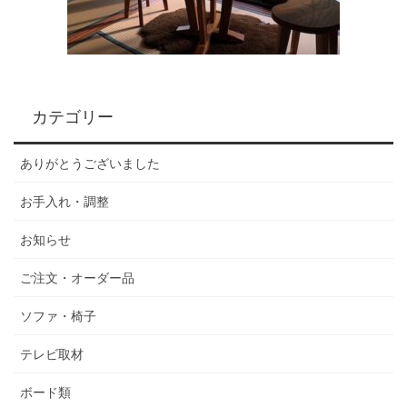
カテゴリー
ありがとうございました
お手入れ・調整
お知らせ
ご注文・オーダー品
ソファ・椅子
テレビ取材
ボード類