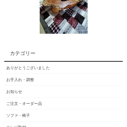
カテゴリー
ありがとうございました
お手入れ・調整
お知らせ
ご注文・オーダー品
ソファ・椅子