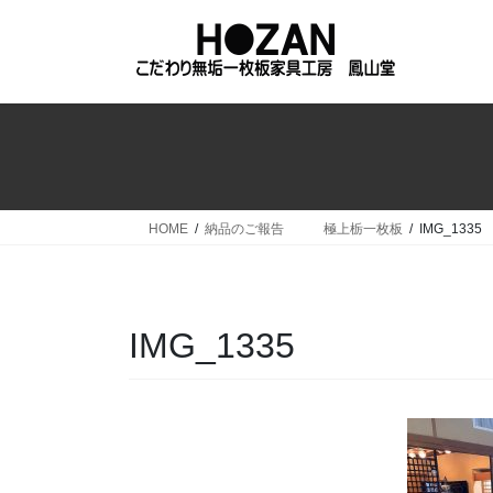
コ
ナ
ン
ビ
テ
ゲ
ン
ー
ツ
シ
へ
ョ
ス
ン
キ
に
ッ
移
HOME
納品のご報告 極上栃一枚板
IMG_1335
プ
動
IMG_1335