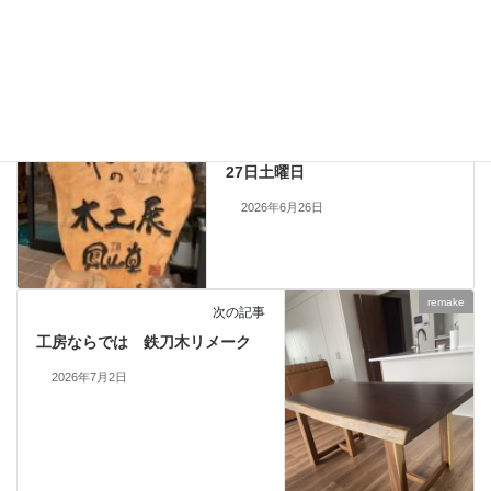
納品しました
一枚板、ダイニングテーブル、静岡、名古屋、浜松、磐
タグ
お知らせ
前の記事
浜松店臨時休業のお知らせ 6月
27日土曜日
2026年6月26日
remake
次の記事
工房ならでは 鉄刀木リメーク
2026年7月2日