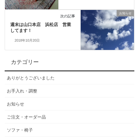
お知らせ
次の記事
週末は山口本店 浜松店 営業
してます！
2018年10月20日
カテゴリー
ありがとうございました
お手入れ・調整
お知らせ
ご注文・オーダー品
ソファ・椅子