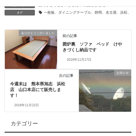
ありがとうございました
、
納品しました
カテゴリー
一枚板、ダイニングテーブル、静岡、名古屋、浜松、磐
タグ
ありがとうございました
前の記事
囲炉裏 ソファ ベッド けや
きづくし納品です
2018年11月17日
お知らせ
次の記事
今週末は 熊本県旭志 浜松
店 山口本店にて販売しま
す！
2018年11月22日
カテゴリー