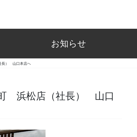
お知らせ
社長） 山口本店へ
町 浜松店（社長） 山口