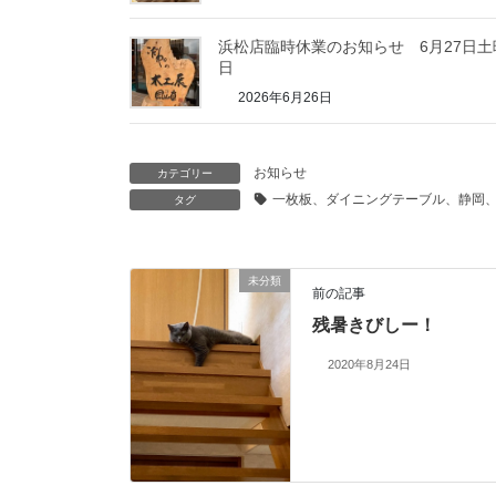
浜松店臨時休業のお知らせ 6月27日土
日
2026年6月26日
お知らせ
カテゴリー
一枚板、ダイニングテーブル、静岡
タグ
未分類
前の記事
残暑きびしー！
2020年8月24日