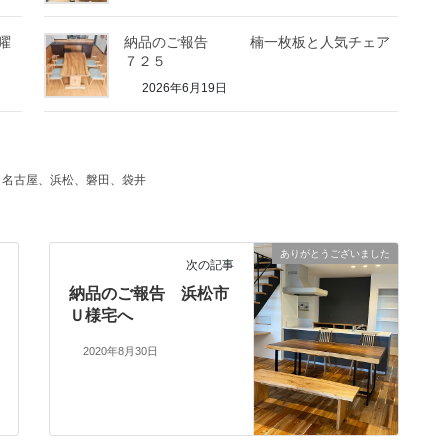
曜
納品のご報告 楠一枚板と人気チェア
７２５
2026年6月19日
、名古屋、浜松、磐田、袋井
ありがとうございました
次の記事
納品のご報告 浜松市
Ｕ様宅へ
2020年8月30日