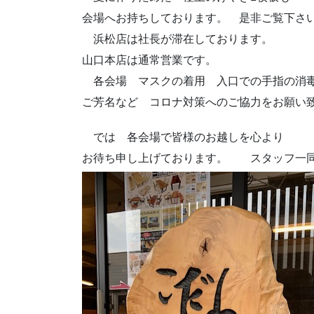
会場へお持ちしております。 是非ご覧下さ
浜松店は社長が滞在しております。
山口本店は通常営業です。
各会場 マスクの着用 入口での手指の消
ご芳名など コロナ対策へのご協力をお願い
では 各会場で皆様のお越しを心より
お待ち申し上げております。 スタッフ一