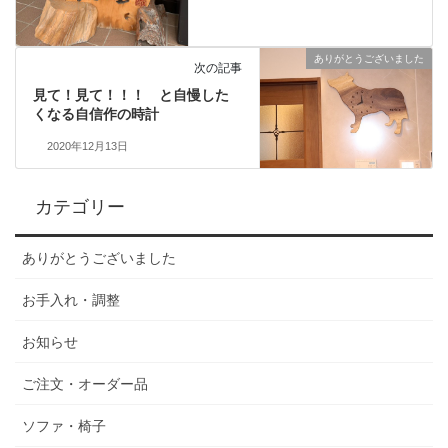
ありがとうございました
次の記事
見て！見て！！！ と自慢した
くなる自信作の時計
2020年12月13日
カテゴリー
ありがとうございました
お手入れ・調整
お知らせ
ご注文・オーダー品
ソファ・椅子