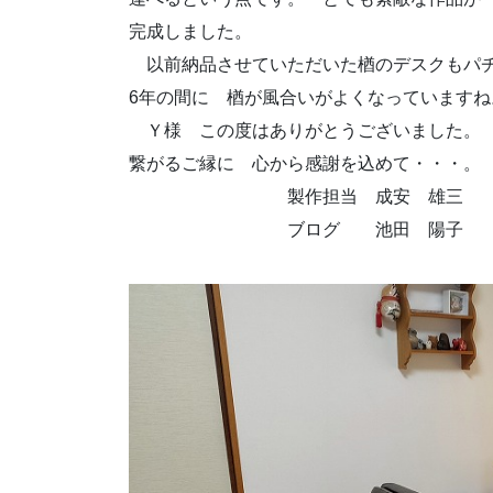
完成しました。
以前納品させていただいた楢のデスクもパ
6年の間に 楢が風合いがよくなっていますね
Ｙ様 この度はありがとうございました。
繋がるご縁に 心から感謝を込めて・・・。
製作担当 成安 雄三
ブログ 池田 陽子