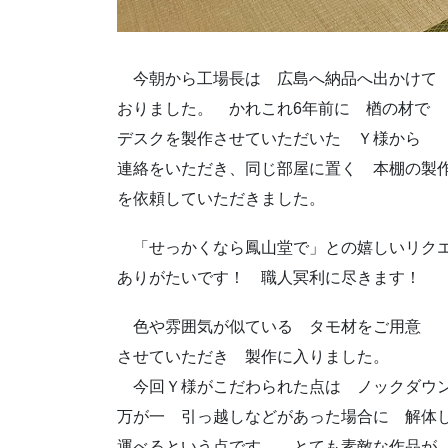
今朝から工場長は 広島へ納品へ出かけて
おりました。 かれこれ6年前に 楢の材で
デスクを製作させていただいた Ｙ様から
連絡をいただき、同じ部屋に置く 本棚の製
を依頼していただきました。
「せっかくなら鳳山堂で」との嬉しいリク
ありがたいです！ 職人冥利に尽きます！
色や雰囲気が似ている タモ材をご用意
させていただき 製作に入りました。
今回Ｙ様がこだわられた点は ノックダウ
万が一 引っ越しなどがあった場合に 解体
運べるという点です。 とても素敵な作品が