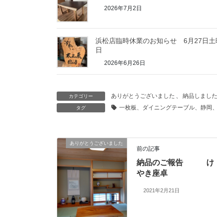
2026年7月2日
浜松店臨時休業のお知らせ 6月27日土
日
2026年6月26日
ありがとうございました
、
納品しまし
カテゴリー
一枚板、ダイニングテーブル、静岡
タグ
ありがとうございました
前の記事
納品のご報告 け
やき座卓
2021年2月21日