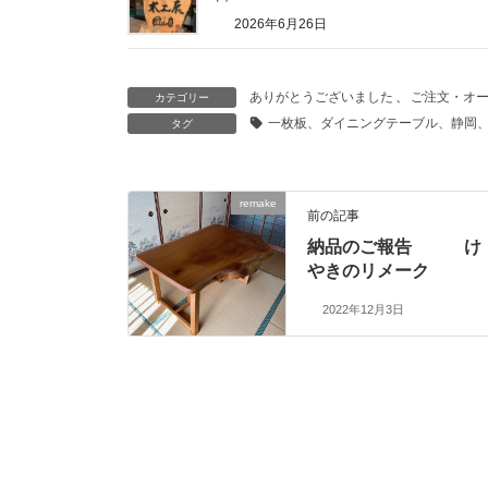
2026年6月26日
ありがとうございました
、
ご注文・オ
カテゴリー
一枚板、ダイニングテーブル、静岡
タグ
remake
前の記事
納品のご報告 け
やきのリメーク
2022年12月3日