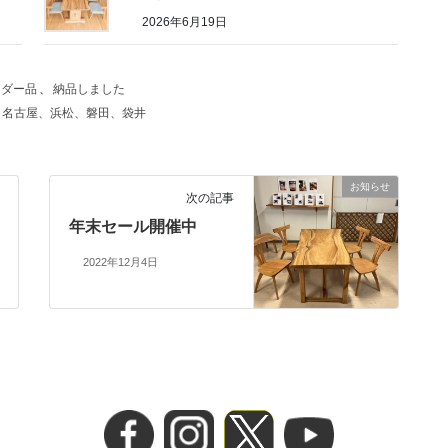
2026年6月19日
ーダー品
、
納品しました
、名古屋、浜松、磐田、袋井
お知らせ
次の記事
年末セール開催中
2022年12月4日