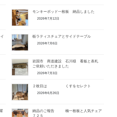
モンキーポッド一枚板 納品しました
2026年7月12日
サイ
栃ラティスチェアとサイドテーブル
2026年7月6日
岩国市 商道建設 石川様 看板と表札
ご依頼いただきました
2026年7月3日
２枚目は くすをセレクト
2026年6月26日
曜
納品のご報告 楠一枚板と人気チェア
７２５