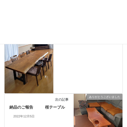
ありがとうございました
前の記事
ながーーーい 欅一枚
板 納品しました！
2022年12月5日
ありがとうございました
次の記事
納品のご報告 桜テーブル
2022年12月5日