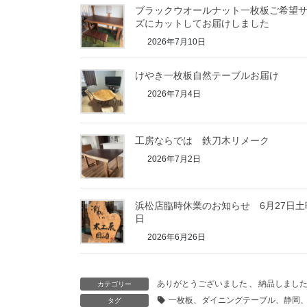
ブラックウオールナット一枚板ご希望
ズにカットしてお届けしました
2026年7月10日
けやき一枚板自然テーブルお届け
2026年7月4日
工房ならでは 鉄刀木リメーク
2026年7月2日
浜松店臨時休業のお知らせ 6月27日土
日
2026年6月26日
ありがとうございました
、
納品しまし
カテゴリー
一枚板、ダイニングテーブル、静岡
タグ