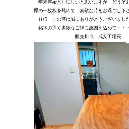
年末年始とお忙しいと思いますが どうぞお
欅の一枚板を眺めて 素敵な時をお過ごし下
Ｈ様 この度は誠にありがとうございまし
銘木の導く素敵なご縁に感謝を込めて・・
販売担当：成安工場長