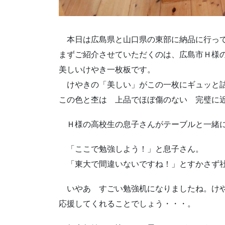
本日は広島県と山口県の東部に納品に行っ
まずご紹介させていただくのは、広島市Ｈ様
美しいけやき一枚板です。
けやきの「美しい」がこの一枚にギュッと
この色と杢は 上品でほぼ傷のない 完璧に近
Ｈ様の高校生の息子さんがテーブルと一緒
「ここで勉強しよう！」と息子さん。
「東大で間違いないですね！」とすかさず
いやあ すごい勉強机になりましたね。けや
応援してくれることでしょう・・・。