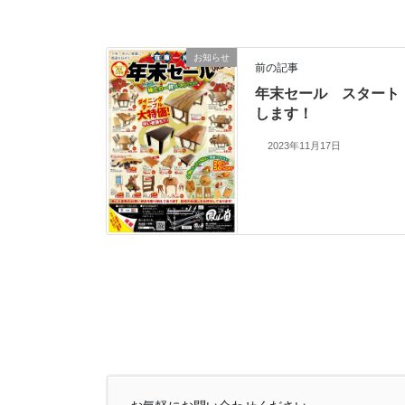
お知らせ
前の記事
年末セール スタート
します！
2023年11月17日