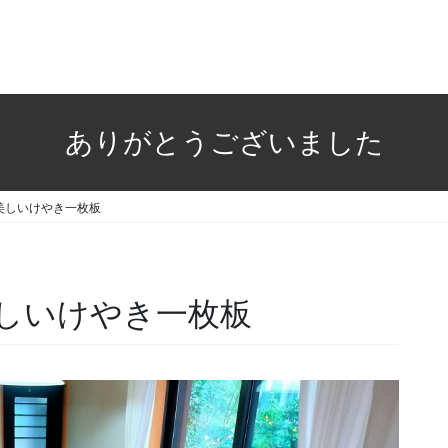
ありがとうございました
しいけやき一枚板
いけやき一枚板