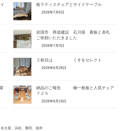
サイ
栃ラティスチェアとサイドテーブル
2026年7月6日
岩国市 商道建設 石川様 看板と表札
ご依頼いただきました
2026年7月3日
２枚目は くすをセレクト
2026年6月26日
曜
納品のご報告 楠一枚板と人気チェア
７２５
2026年6月19日
た
、名古屋、浜松、磐田、袋井