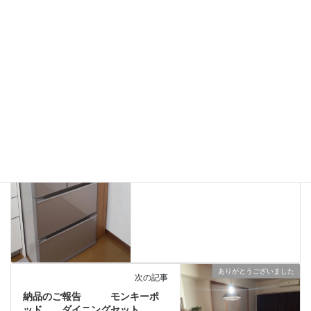
一枚板、ダイニングテーブル、静岡、名古屋、浜松、磐
タグ
ありがとうございました
前の記事
納品のご報告 隙間家具
2023年11月24日
ありがとうございました
次の記事
納品のご報告 モンキーポ
ッド ダイニングセット