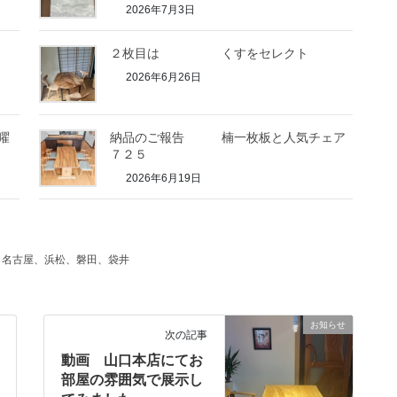
2026年7月3日
２枚目は くすをセレクト
2026年6月26日
曜
納品のご報告 楠一枚板と人気チェア
７２５
2026年6月19日
、名古屋、浜松、磐田、袋井
お知らせ
次の記事
動画 山口本店にてお
部屋の雰囲気で展示し