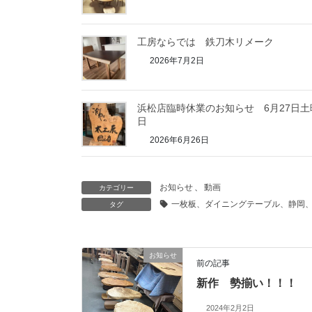
工房ならでは 鉄刀木リメーク
2026年7月2日
浜松店臨時休業のお知らせ 6月27日土
日
2026年6月26日
お知らせ
、
動画
カテゴリー
一枚板、ダイニングテーブル、静岡
タグ
お知らせ
前の記事
新作 勢揃い！！！
2024年2月2日