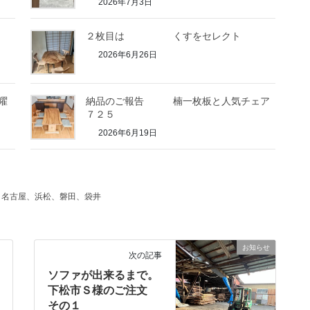
2026年7月3日
２枚目は くすをセレクト
2026年6月26日
曜
納品のご報告 楠一枚板と人気チェア
７２５
2026年6月19日
、名古屋、浜松、磐田、袋井
お知らせ
次の記事
ソファが出来るまで。
下松市Ｓ様のご注文
その１