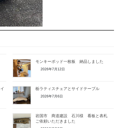
モンキーポッド一枚板 納品しました
2026年7月12日
サイ
栃ラティスチェアとサイドテーブル
2026年7月6日
岩国市 商道建設 石川様 看板と表札
ご依頼いただきました