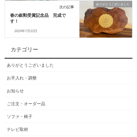
ありがとうございました
次の記事
春の叙勲受賞記念品 完成で
す！
2024年7月22日
カテゴリー
ありがとうございました
お手入れ・調整
お知らせ
ご注文・オーダー品
ソファ・椅子
テレビ取材