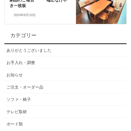
納品のご報告 端正なけや
き一枚板
2024年8月10日
カテゴリー
ありがとうございました
お手入れ・調整
お知らせ
ご注文・オーダー品
ソファ・椅子
テレビ取材
ボード類