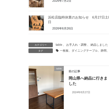
2026年7月2日
浜松店臨時休業のお知らせ 6月27日土
日
2026年6月26日
table
、
お手入れ・調整
、
納品しました
カテゴリー
一枚板、ダイニングテーブル、静岡
タグ
table
前の記事
岡山県へ納品に行きま
した
2024年8月27日