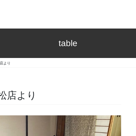
table
店より
松店より