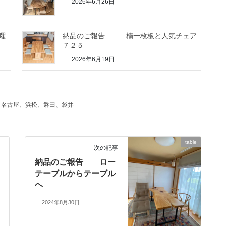
2026年6月26日
曜
納品のご報告 楠一枚板と人気チェア
７２５
2026年6月19日
、名古屋、浜松、磐田、袋井
table
次の記事
納品のご報告 ロー
テーブルからテーブル
へ
2024年8月30日