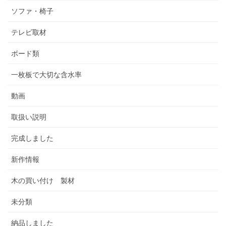
ソファ・椅子
テレビ取材
ボード類
一枚板で大切な含水率
動画
取扱い説明
完成しました
新作情報
木の買い付け 製材
未分類
納品しました