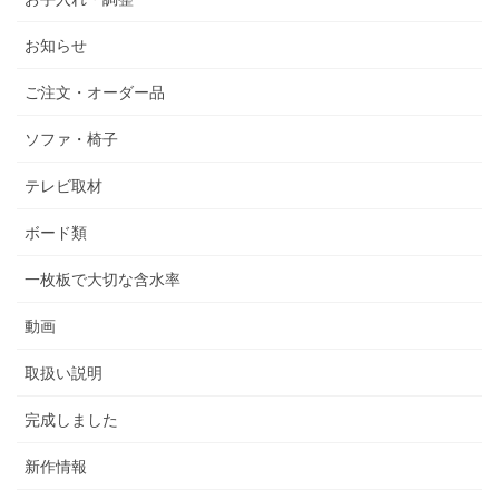
お知らせ
ご注文・オーダー品
ソファ・椅子
テレビ取材
ボード類
一枚板で大切な含水率
動画
取扱い説明
完成しました
新作情報