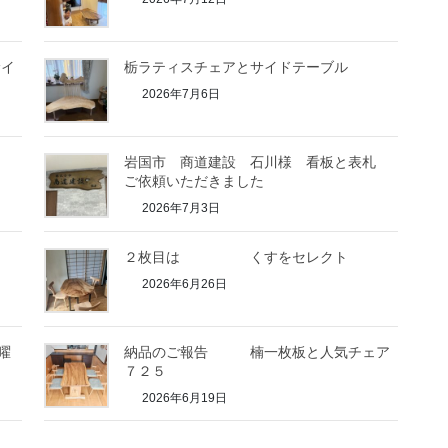
サイ
栃ラティスチェアとサイドテーブル
2026年7月6日
岩国市 商道建設 石川様 看板と表札
ご依頼いただきました
2026年7月3日
２枚目は くすをセレクト
2026年6月26日
曜
納品のご報告 楠一枚板と人気チェア
７２５
2026年6月19日