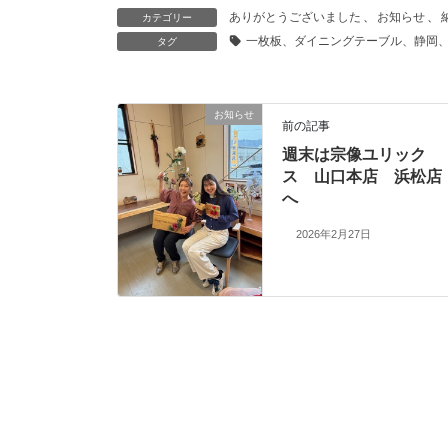
ありがとうございました
、
お知らせ
、
カテゴリー
一枚板、ダイニングテーブル、静岡
タグ
お知らせ
前の記事
週末は宗像ユリック
ス 山口本店 浜松店
へ
2026年2月27日