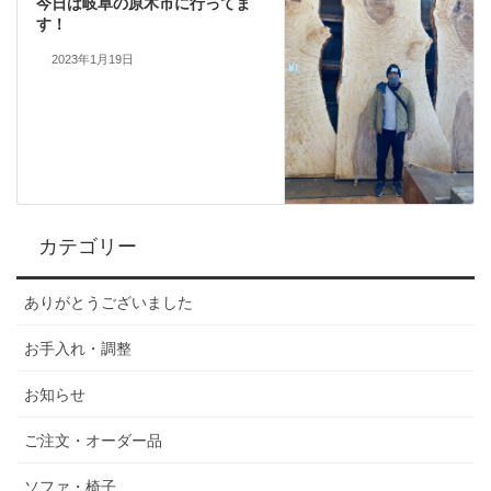
今日は岐阜の原木市に行ってま
す！
2023年1月19日
カテゴリー
ありがとうございました
お手入れ・調整
お知らせ
ご注文・オーダー品
ソファ・椅子