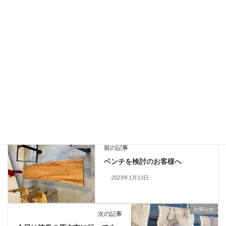
2026年6月26日
納品のご報告 楠一枚板と人気チェア７２５
2026年6月19日
お知らせ
カテゴリー
一枚板、ダイニングテーブル、静岡、名古屋、浜松、磐
タグ
未分類
前の記事
ベンチを検討のお客様へ
2023年1月13日
お知らせ
次の記事