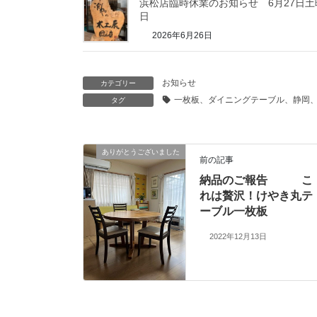
浜松店臨時休業のお知らせ 6月27日土
日
2026年6月26日
お知らせ
カテゴリー
一枚板、ダイニングテーブル、静岡
タグ
ありがとうございました
前の記事
納品のご報告 こ
れは贅沢！けやき丸テ
ーブル一枚板
2022年12月13日