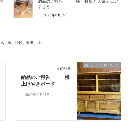
曜
納品のご報告 楠一枚板と人気チェア
７２５
2026年6月19日
、名古屋、浜松、磐田、袋井
ありがとうございました
次の記事
納品のご報告 極
上けやきボード
2022年12月18日